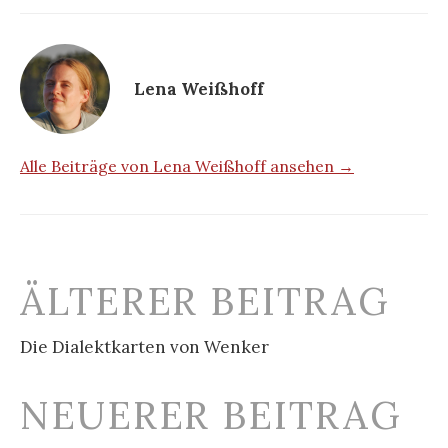
Lena Weißhoff
Alle Beiträge von Lena Weißhoff ansehen →
Beitrags-
ÄLTERER BEITRAG
Navigation
Die Dialektkarten von Wenker
NEUERER BEITRAG