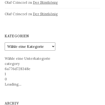
Olaf Czinczel
zu
Der Stintkönig
Olaf Czinczel
zu
Der Stintkönig
KATEGORIEN
Wähle eine Unterkategorie
category
6a776d728348e
1
0
Loading....
ARCHIV