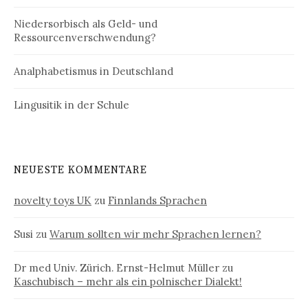
Niedersorbisch als Geld- und
Ressourcenverschwendung?
Analphabetismus in Deutschland
Lingusitik in der Schule
NEUESTE KOMMENTARE
novelty toys UK
zu
Finnlands Sprachen
Susi
zu
Warum sollten wir mehr Sprachen lernen?
Dr med Univ. Zürich. Ernst-Helmut Müller
zu
Kaschubisch – mehr als ein polnischer Dialekt!