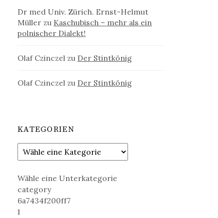
Dr med Univ. Zürich. Ernst-Helmut
Müller
zu
Kaschubisch – mehr als ein
polnischer Dialekt!
Olaf Czinczel
zu
Der Stintkönig
Olaf Czinczel
zu
Der Stintkönig
KATEGORIEN
Wähle eine Unterkategorie
category
6a7434f200ff7
1