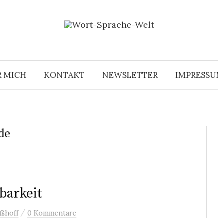
R MICH
KONTAKT
NEWSLETTER
IMPRESS
de
barkeit
/
ßhoff
0 Kommentare