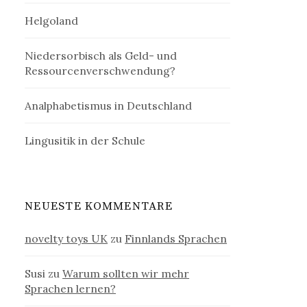
Helgoland
Niedersorbisch als Geld- und
Ressourcenverschwendung?
Analphabetismus in Deutschland
Lingusitik in der Schule
NEUESTE KOMMENTARE
novelty toys UK
zu
Finnlands Sprachen
Susi
zu
Warum sollten wir mehr
Sprachen lernen?