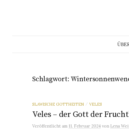
Springe
zum
Inhalt
ÜBE
Schlagwort:
Wintersonnenwen
SLAWISCHE GOTTHEITEN
VELES
/
Veles – der Gott der Frucht
Veröffentlicht
am
11. Februar 2024
von
Lena Wei