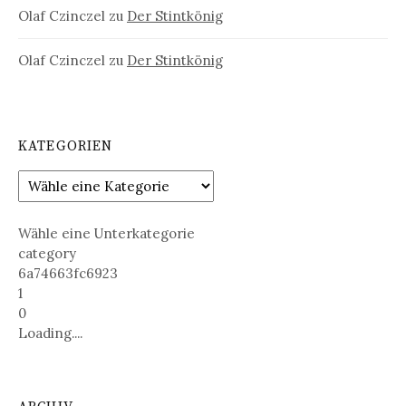
Olaf Czinczel
zu
Der Stintkönig
Olaf Czinczel
zu
Der Stintkönig
KATEGORIEN
Wähle eine Unterkategorie
category
6a74663fc6923
1
0
Loading....