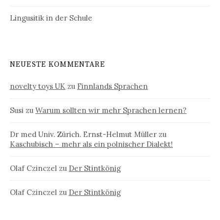
Lingusitik in der Schule
NEUESTE KOMMENTARE
novelty toys UK
zu
Finnlands Sprachen
Susi
zu
Warum sollten wir mehr Sprachen lernen?
Dr med Univ. Zürich. Ernst-Helmut Müller
zu
Kaschubisch – mehr als ein polnischer Dialekt!
Olaf Czinczel
zu
Der Stintkönig
Olaf Czinczel
zu
Der Stintkönig