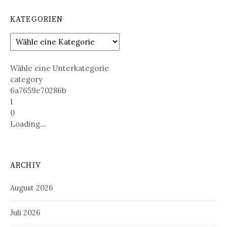
KATEGORIEN
Wähle eine Unterkategorie
category
6a7659e70286b
1
0
Loading....
ARCHIV
August 2026
Juli 2026