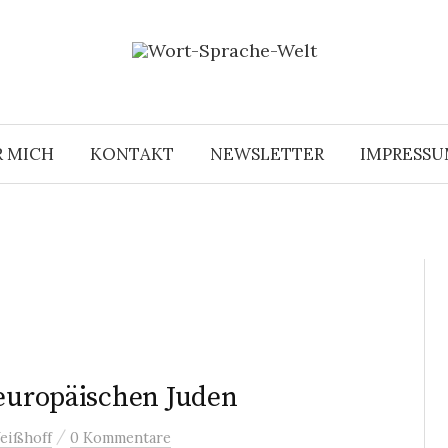
R MICH
KONTAKT
NEWSLETTER
IMPRESS
 europäischen Juden
/
eißhoff
0 Kommentare