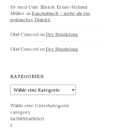
Dr med Univ. Zürich. Ernst-Helmut
Müller
zu
Kaschubisch – mehr als ein
polnischer Dialekt!
Olaf Czinczel
zu
Der Stintkönig
Olaf Czinczel
zu
Der Stintkönig
KATEGORIEN
Wähle eine Unterkategorie
category
6a76890a0b5e0
1