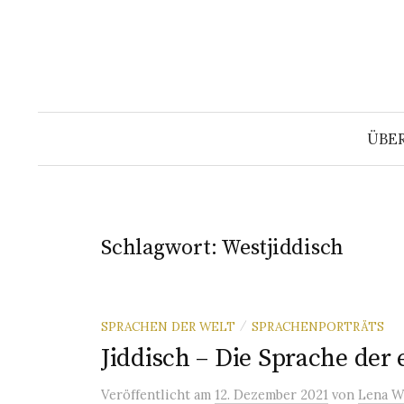
Springe
zum
Inhalt
ÜBE
Schlagwort:
Westjiddisch
SPRACHEN DER WELT
SPRACHENPORTRÄTS
/
Jiddisch – Die Sprache der
Veröffentlicht
am
12. Dezember 2021
von
Lena W