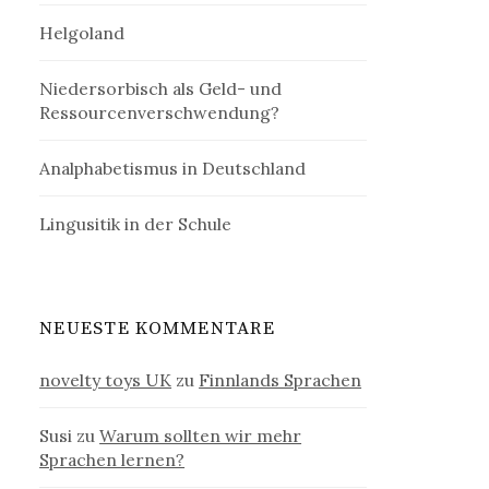
Helgoland
Niedersorbisch als Geld- und
Ressourcenverschwendung?
Analphabetismus in Deutschland
Lingusitik in der Schule
NEUESTE KOMMENTARE
novelty toys UK
zu
Finnlands Sprachen
Susi
zu
Warum sollten wir mehr
Sprachen lernen?