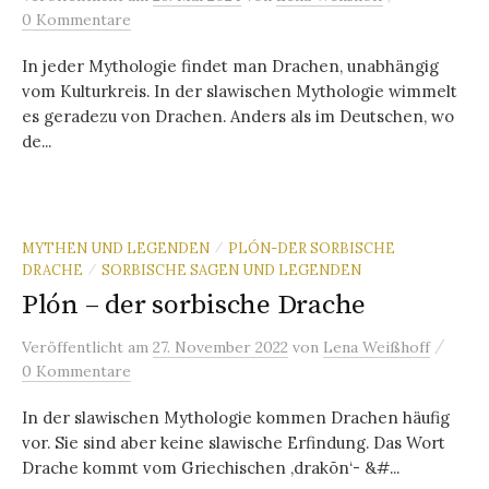
0 Kommentare
In jeder Mythologie findet man Drachen, unabhängig
vom Kulturkreis. In der slawischen Mythologie wimmelt
es geradezu von Drachen. Anders als im Deutschen, wo
de...
MYTHEN UND LEGENDEN
PLÓN-DER SORBISCHE
/
DRACHE
SORBISCHE SAGEN UND LEGENDEN
/
Plón – der sorbische Drache
/
Veröffentlicht
am
27. November 2022
von
Lena Weißhoff
0 Kommentare
In der slawischen Mythologie kommen Drachen häufig
vor. Sie sind aber keine slawische Erfindung. Das Wort
Drache kommt vom Griechischen ‚drakōn‘- &#...