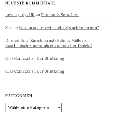
NEUESTE KOMMENTARE
novelty toys UK
zu
Finnlands Sprachen
Susi
zu
Warum sollten wir mehr Sprachen lernen?
Dr med Univ. Zürich. Ernst-Helmut Müller
zu
Kaschubisch – mehr als ein polnischer Dialekt!
Olaf Czinczel
zu
Der Stintkönig
Olaf Czinczel
zu
Der Stintkönig
KATEGORIEN