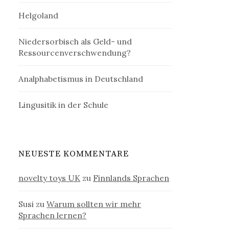
Helgoland
Niedersorbisch als Geld- und
Ressourcenverschwendung?
Analphabetismus in Deutschland
Lingusitik in der Schule
NEUESTE KOMMENTARE
novelty toys UK
zu
Finnlands Sprachen
Susi
zu
Warum sollten wir mehr
Sprachen lernen?