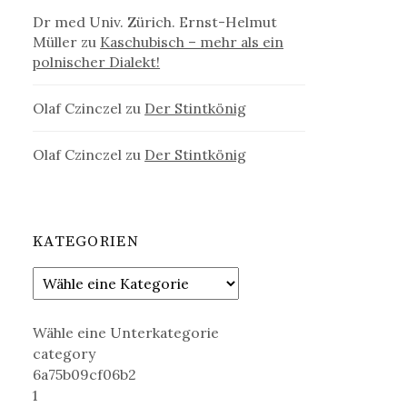
Dr med Univ. Zürich. Ernst-Helmut
Müller
zu
Kaschubisch – mehr als ein
polnischer Dialekt!
Olaf Czinczel
zu
Der Stintkönig
Olaf Czinczel
zu
Der Stintkönig
KATEGORIEN
Wähle eine Unterkategorie
category
6a75b09cf06b2
1