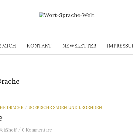
R MICH
KONTAKT
NEWSLETTER
IMPRESS
Drache
CHE DRACHE
SORBISCHE SAGEN UND LEGENDEN
/
e
/
Weißhoff
0 Kommentare