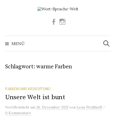
Springe
zum
Inhalt
Facebook
Instagram
Suchen
nach:
MENÜ
Schlagwort:
warme Farben
FARBEN UND BEDEUTUNG
Unsere Welt ist bunt
/
Veröffentlicht
am
26. Dezember 2021
von
Lena Weißhoff
0 Kommentare