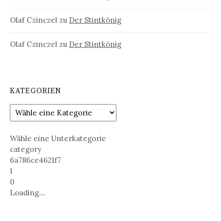
Olaf Czinczel
zu
Der Stintkönig
Olaf Czinczel
zu
Der Stintkönig
KATEGORIEN
Wähle eine Unterkategorie
category
6a786ce4621f7
1
0
Loading....