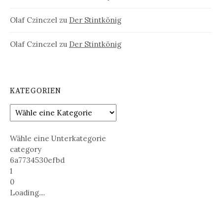
Olaf Czinczel
zu
Der Stintkönig
Olaf Czinczel
zu
Der Stintkönig
KATEGORIEN
Wähle eine Unterkategorie
category
6a7734530efbd
1
0
Loading....