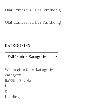
Olaf Czinczel
zu
Der Stintkönig
Olaf Czinczel
zu
Der Stintkönig
KATEGORIEN
Wähle eine Unterkategorie
category
6a789c52d7bfa
1
0
Loading....