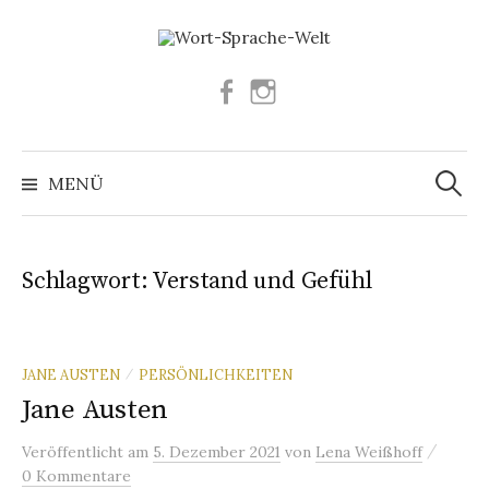
Springe
zum
Inhalt
Facebook
Instagram
Suchen
nach:
MENÜ
Schlagwort:
Verstand und Gefühl
JANE AUSTEN
PERSÖNLICHKEITEN
/
Jane Austen
/
Veröffentlicht
am
5. Dezember 2021
von
Lena Weißhoff
0 Kommentare