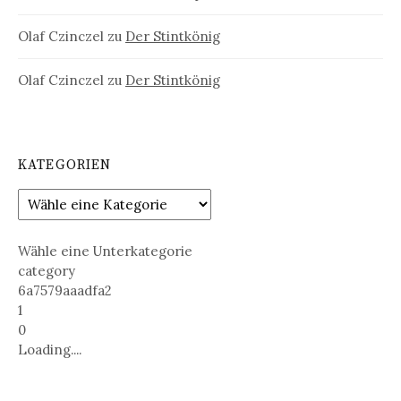
Olaf Czinczel
zu
Der Stintkönig
Olaf Czinczel
zu
Der Stintkönig
KATEGORIEN
Wähle eine Unterkategorie
category
6a7579aaadfa2
1
0
Loading....