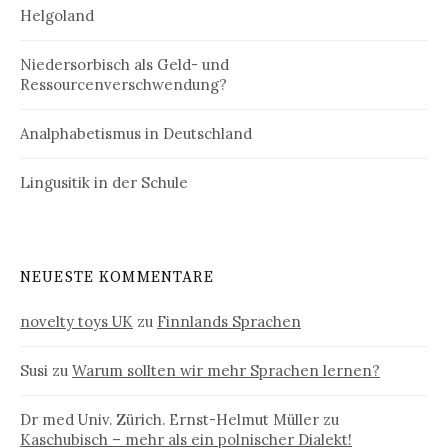
Helgoland
Niedersorbisch als Geld- und
Ressourcenverschwendung?
Analphabetismus in Deutschland
Lingusitik in der Schule
NEUESTE KOMMENTARE
novelty toys UK
zu
Finnlands Sprachen
Susi
zu
Warum sollten wir mehr Sprachen lernen?
Dr med Univ. Zürich. Ernst-Helmut Müller
zu
Kaschubisch – mehr als ein polnischer Dialekt!