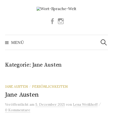
Springe
zum
Inhalt
Facebook
Instagram
Suchen
nach:
MENÜ
Kategorie:
Jane Austen
JANE AUSTEN
PERSÖNLICHKEITEN
/
Jane Austen
/
Veröffentlicht
am
5. Dezember 2021
von
Lena Weißhoff
0 Kommentare