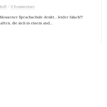
/
hoff
0 Kommentare
hlossener Sprachschule denkt… leider falsch!!!
ten, die sich in einem and...