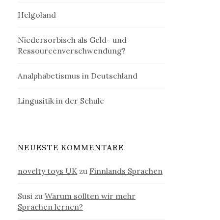
Helgoland
Niedersorbisch als Geld- und
Ressourcenverschwendung?
Analphabetismus in Deutschland
Lingusitik in der Schule
NEUESTE KOMMENTARE
novelty toys UK
zu
Finnlands Sprachen
Susi
zu
Warum sollten wir mehr
Sprachen lernen?