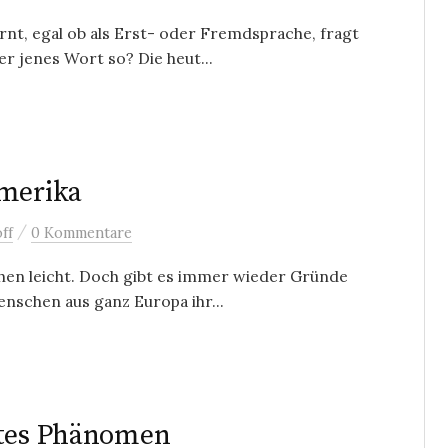
ernt, egal ob als Erst- oder Fremdsprache, fragt
r jenes Wort so? Die heut...
Amerika
/
ff
0 Kommentare
chen leicht. Doch gibt es immer wieder Gründe
enschen aus ganz Europa ihr...
ites Phänomen