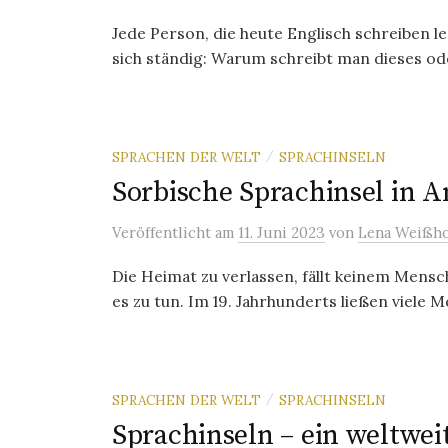
Jede Person, die heute Englisch schreiben l
sich ständig: Warum schreibt man dieses ode
SPRACHEN DER WELT
SPRACHINSELN
/
Sorbische Sprachinsel in 
Veröffentlicht
am
11. Juni 2023
von
Lena Weißho
Die Heimat zu verlassen, fällt keinem Mens
es zu tun. Im 19. Jahrhunderts ließen viele M
SPRACHEN DER WELT
SPRACHINSELN
/
Sprachinseln – ein weltwe