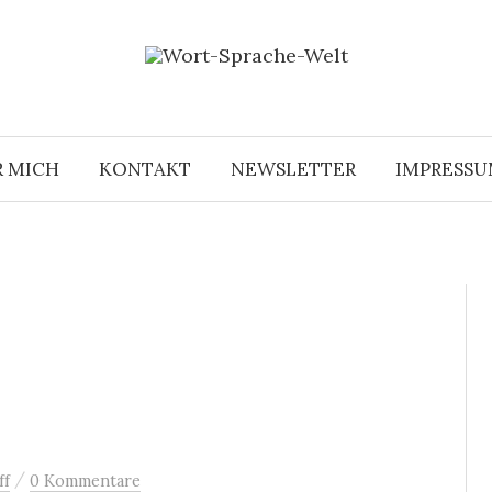
R MICH
KONTAKT
NEWSLETTER
IMPRESS
/
ff
0 Kommentare