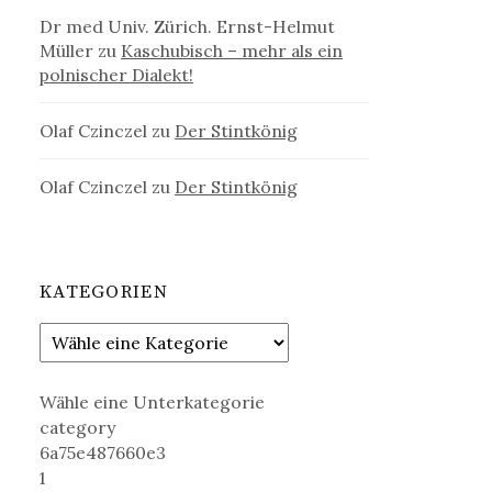
Dr med Univ. Zürich. Ernst-Helmut
Müller
zu
Kaschubisch – mehr als ein
polnischer Dialekt!
Olaf Czinczel
zu
Der Stintkönig
Olaf Czinczel
zu
Der Stintkönig
KATEGORIEN
Wähle eine Unterkategorie
category
6a75e487660e3
1