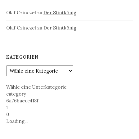
Olaf Czinczel
zu
Der Stintkönig
Olaf Czinczel
zu
Der Stintkönig
KATEGORIEN
Wähle eine Unterkategorie
category
6a76baecc418f
1
0
Loading....