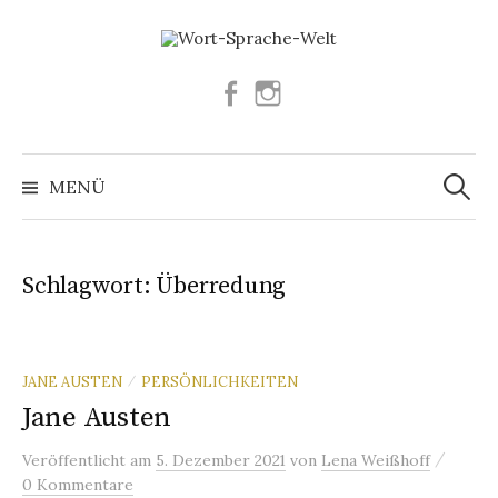
Springe
zum
Inhalt
Facebook
Instagram
Suchen
nach:
MENÜ
Schlagwort:
Überredung
JANE AUSTEN
PERSÖNLICHKEITEN
/
Jane Austen
/
Veröffentlicht
am
5. Dezember 2021
von
Lena Weißhoff
0 Kommentare