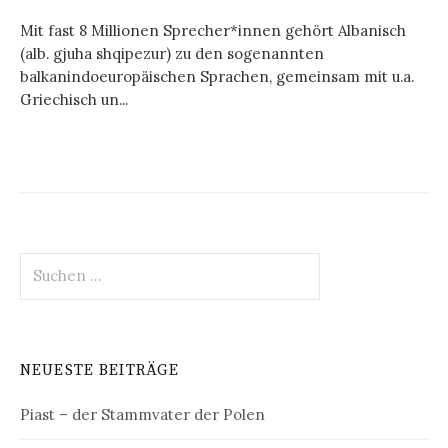
Mit fast 8 Millionen Sprecher*innen gehört Albanisch
(alb. gjuha shqipezur) zu den sogenannten
balkanindoeuropäischen Sprachen, gemeinsam mit u.a.
Griechisch un...
Suchen
nach:
NEUESTE BEITRÄGE
Piast – der Stammvater der Polen