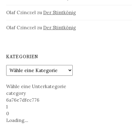
Olaf Czinczel
zu
Der Stintkönig
Olaf Czinczel
zu
Der Stintkönig
KATEGORIEN
Wähle eine Unterkategorie
category
6a76e7dfec776
1
0
Loading....