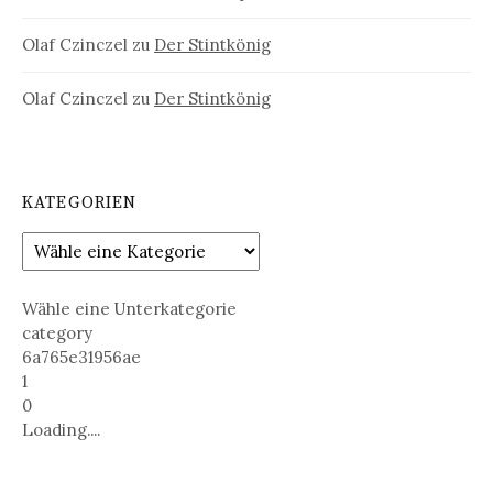
Olaf Czinczel
zu
Der Stintkönig
Olaf Czinczel
zu
Der Stintkönig
KATEGORIEN
Wähle eine Unterkategorie
category
6a765e31956ae
1
0
Loading....