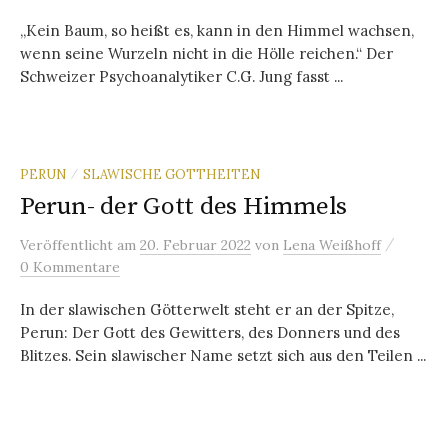
„Kein Baum, so heißt es, kann in den Himmel wachsen,
wenn seine Wurzeln nicht in die Hölle reichen.“ Der
Schweizer Psychoanalytiker C.G. Jung fasst ...
PERUN
SLAWISCHE GOTTHEITEN
/
Perun- der Gott des Himmels
/
Veröffentlicht
am
20. Februar 2022
von
Lena Weißhoff
0 Kommentare
In der slawischen Götterwelt steht er an der Spitze,
Perun: Der Gott des Gewitters, des Donners und des
Blitzes. Sein slawischer Name setzt sich aus den Teilen ...