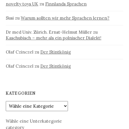
novelty toys UK
zu
Finnlands Sprachen
Susi
zu
Warum sollten wir mehr Sprachen lernen?
Dr med Univ. Zürich. Ernst-Helmut Müller
zu
Kaschubisch – mehr als ein polnischer Dialekt!
Olaf Czinczel
zu
Der Stintkönig
Olaf Czinczel
zu
Der Stintkönig
KATEGORIEN
Wähle eine Unterkategorie
category