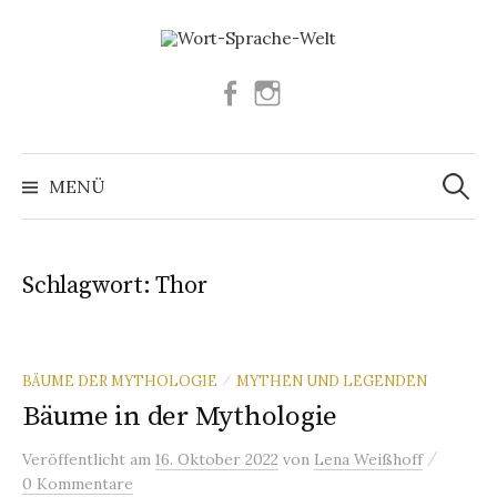
Springe
zum
Inhalt
Facebook
Instagram
Suchen
nach:
MENÜ
Schlagwort:
Thor
BÄUME DER MYTHOLOGIE
MYTHEN UND LEGENDEN
/
Bäume in der Mythologie
/
Veröffentlicht
am
16. Oktober 2022
von
Lena Weißhoff
0 Kommentare