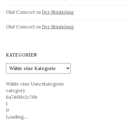
Olaf Czinczel
zu
Der Stintkönig
Olaf Czinczel
zu
Der Stintkönig
KATEGORIEN
Wähle eine Unterkategorie
category
6a7461fe2c76b
1
0
Loading....