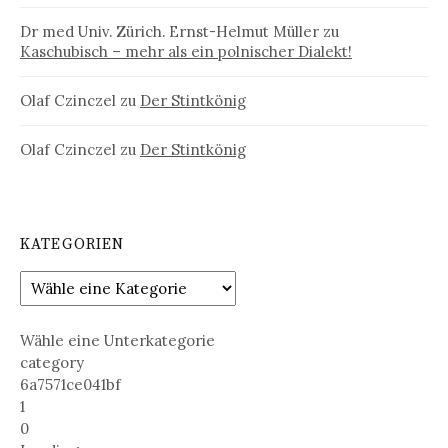
Dr med Univ. Zürich. Ernst-Helmut Müller
zu
Kaschubisch – mehr als ein polnischer Dialekt!
Olaf Czinczel
zu
Der Stintkönig
Olaf Czinczel
zu
Der Stintkönig
KATEGORIEN
Wähle eine Unterkategorie
category
6a7571ce041bf
1
0