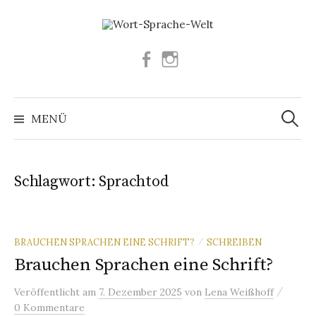
Springe
zum
Inhalt
Facebook
Instagram
Suchen
nach:
MENÜ
Schlagwort:
Sprachtod
BRAUCHEN SPRACHEN EINE SCHRIFT?
SCHREIBEN
/
Brauchen Sprachen eine Schrift?
/
Veröffentlicht
am
7. Dezember 2025
von
Lena Weißhoff
0 Kommentare