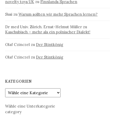
novelty toys UK
zu
Finnlands Sprachen
Susi
zu
Warum sollten wir mehr Sprachen lernen?
Dr med Univ. Zürich. Ernst-Helmut Müller
zu
Kaschubisch – mehr als ein polnischer Dialekt!
Olaf Czinczel
zu
Der Stintkönig
Olaf Czinczel
zu
Der Stintkönig
KATEGORIEN
Wähle eine Unterkategorie
category