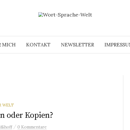
R MICH
KONTAKT
NEWSLETTER
IMPRESS
R WELT
en oder Kopien?
/
ißhoff
0 Kommentare