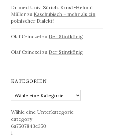
Dr med Univ. Zürich. Ernst-Helmut
Müller
zu
Kaschubisch – mehr als ein
polnischer Dialekt!
Olaf Czinczel
zu
Der Stintkönig
Olaf Czinczel
zu
Der Stintkönig
KATEGORIEN
Wähle eine Unterkategorie
category
6a7507843c350
1