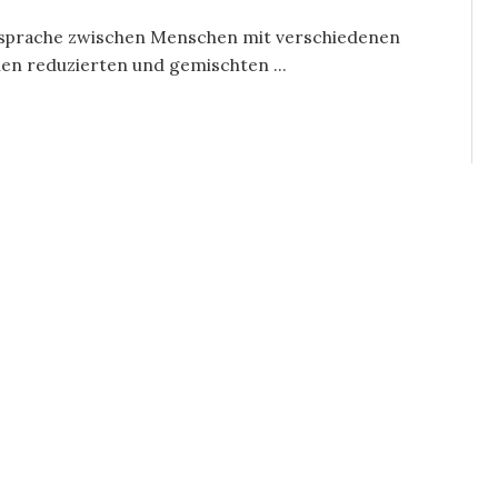
fssprache zwischen Menschen mit verschiedenen
nen reduzierten und gemischten ...