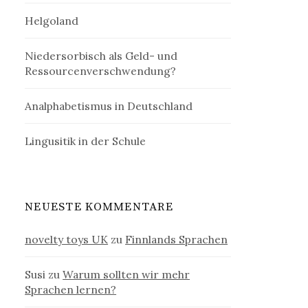
Helgoland
Niedersorbisch als Geld- und
Ressourcenverschwendung?
Analphabetismus in Deutschland
Lingusitik in der Schule
NEUESTE KOMMENTARE
novelty toys UK
zu
Finnlands Sprachen
Susi
zu
Warum sollten wir mehr
Sprachen lernen?