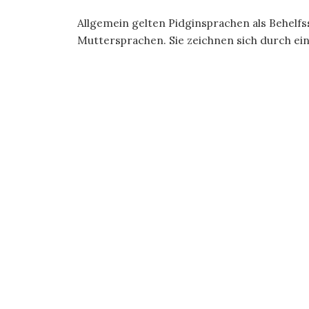
Allgemein gelten Pidginsprachen als Behel
Muttersprachen. Sie zeichnen sich durch ei