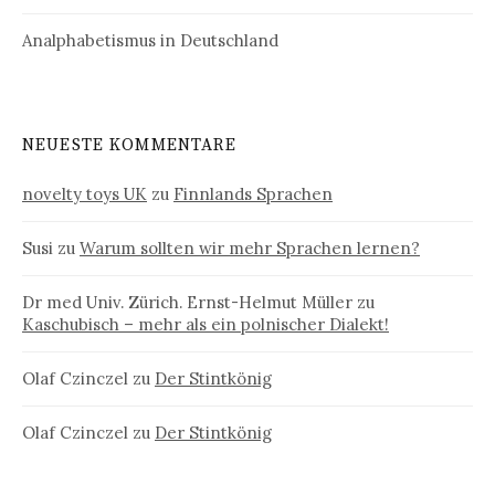
Analphabetismus in Deutschland
NEUESTE KOMMENTARE
novelty toys UK
zu
Finnlands Sprachen
Susi
zu
Warum sollten wir mehr Sprachen lernen?
Dr med Univ. Zürich. Ernst-Helmut Müller
zu
Kaschubisch – mehr als ein polnischer Dialekt!
Olaf Czinczel
zu
Der Stintkönig
Olaf Czinczel
zu
Der Stintkönig