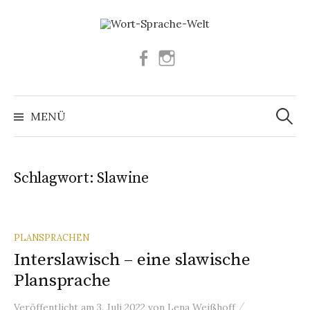
Springe
zum
Inhalt
Facebook
Instagram
Suchen
nach:
MENÜ
Schlagwort:
Slawine
PLANSPRACHEN
Interslawisch – eine slawische
Plansprache
/
Veröffentlicht
am
3. Juli 2022
von
Lena Weißhoff