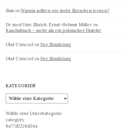
Susi
zu
Warum sollten wir mehr Sprachen lernen?
Dr med Univ. Zürich. Ernst-Helmut Müller
zu
Kaschubisch – mehr als ein polnischer Dialekt!
Olaf Czinczel
zu
Der Stintkönig
Olaf Czinczel
zu
Der Stintkönig
KATEGORIEN
Wähle eine Unterkategorie
category
6a77d2226d34a