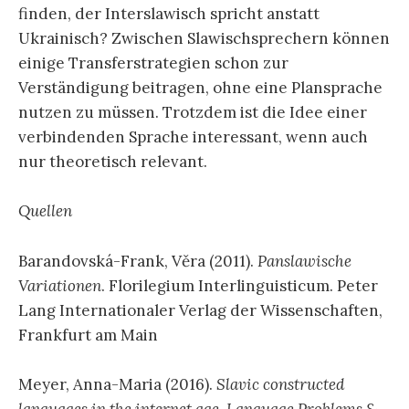
finden, der Interslawisch spricht anstatt
Ukrainisch? Zwischen Slawischsprechern können
einige Transferstrategien schon zur
Verständigung beitragen, ohne eine Plansprache
nutzen zu müssen. Trotzdem ist die Idee einer
verbindenden Sprache interessant, wenn auch
nur theoretisch relevant.
Quellen
Barandovská-Frank, Věra (2011).
Panslawische
Variationen
. Florilegium Interlinguisticum. Peter
Lang Internationaler Verlag der Wissenschaften,
Frankfurt am Main
Meyer, Anna-Maria (2016).
Slavic constructed
languages in the internet age. Language Problems &