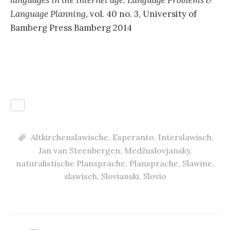
Language Planning,
vol. 40 no. 3, University of
Bamberg Press Bamberg 2014
Altkirchenslawische
,
Esperanto
,
Interslawisch
,
Jan van Steenbergen
,
Medžuslovjansky
,
naturalistische Plansprache
,
Plansprache
,
Slawine
,
slawisch
,
Slovianski
,
Slovio