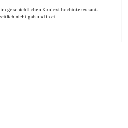
d im geschichtlichen Kontext hochinteressant.
tlich nicht gab und in ei...