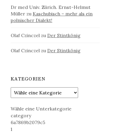
Dr med Univ. Zürich. Ernst-Helmut
Müller
zu
Kaschubisch – mehr als ein
polnischer Dialekt!
Olaf Czinczel
zu
Der Stintkönig
Olaf Czinczel
zu
Der Stintkönig
KATEGORIEN
Wähle eine Unterkategorie
category
6a7869b2079c5
1