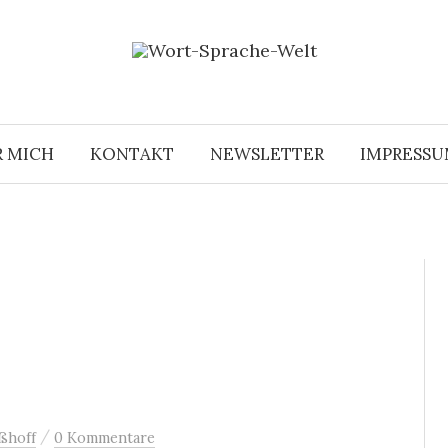
R MICH
KONTAKT
NEWSLETTER
IMPRESS
/
ßhoff
0 Kommentare