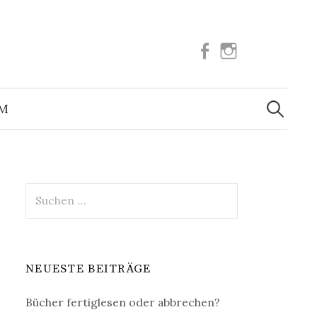
Facebook
Instagram
Suchen
nach:
UM
Suchen
nach:
NEUESTE BEITRÄGE
Bücher fertiglesen oder abbrechen?