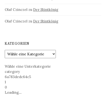
Olaf Czinczel
zu
Der Stintkönig
Olaf Czinczel
zu
Der Stintkönig
KATEGORIEN
Wähle eine Unterkategorie
category
6a783dedc64c5
1
0
Loading....