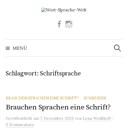
Springe
zum
Inhalt
Facebook
Instagram
Suchen
nach:
MENÜ
Schlagwort:
Schriftsprache
BRAUCHEN SPRACHEN EINE SCHRIFT?
SCHREIBEN
/
Brauchen Sprachen eine Schrift?
/
Veröffentlicht
am
7. Dezember 2025
von
Lena Weißhoff
0 Kommentare