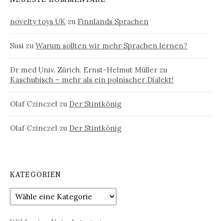
novelty toys UK
zu
Finnlands Sprachen
Susi
zu
Warum sollten wir mehr Sprachen lernen?
Dr med Univ. Zürich. Ernst-Helmut Müller
zu
Kaschubisch – mehr als ein polnischer Dialekt!
Olaf Czinczel
zu
Der Stintkönig
Olaf Czinczel
zu
Der Stintkönig
KATEGORIEN