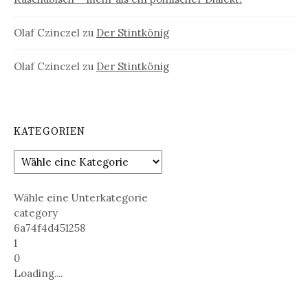
Olaf Czinczel
zu
Der Stintkönig
Olaf Czinczel
zu
Der Stintkönig
KATEGORIEN
Wähle eine Unterkategorie
category
6a74f4d451258
1
0
Loading....