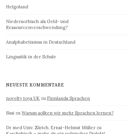
Helgoland
Niedersorbisch als Geld- und
Ressourcenverschwendung?
Analphabetismus in Deutschland
Lingusitik in der Schule
NEUESTE KOMMENTARE
novelty toys UK
zu
Finnlands Sprachen
Susi
zu
Warum sollten wir mehr Sprachen lernen?
Dr med Univ. Zürich. Ernst-Helmut Müller
zu
Kaschubisch – mehr als ein polnischer Dialekt!