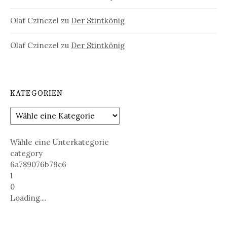
Olaf Czinczel
zu
Der Stintkönig
Olaf Czinczel
zu
Der Stintkönig
KATEGORIEN
Wähle eine Unterkategorie
category
6a789076b79c6
1
0
Loading....