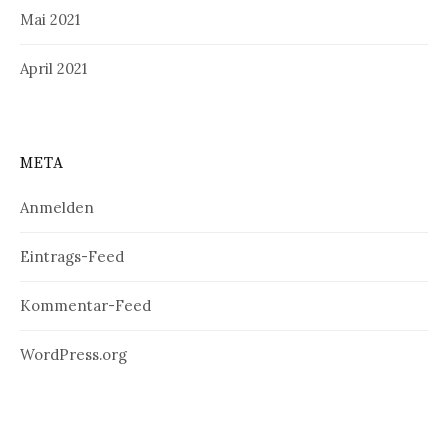
Mai 2021
April 2021
META
Anmelden
Eintrags-Feed
Kommentar-Feed
WordPress.org