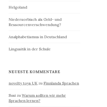
Helgoland
Niedersorbisch als Geld- und
Ressourcenverschwendung?
Analphabetismus in Deutschland
Lingusitik in der Schule
NEUESTE KOMMENTARE
novelty toys UK
zu
Finnlands Sprachen
Susi
zu
Warum sollten wir mehr
Sprachen lernen?