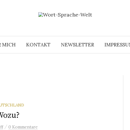
R MICH
KONTAKT
NEWSLETTER
IMPRESS
EUTSCHLAND
 Wozu?
/
ff
0 Kommentare