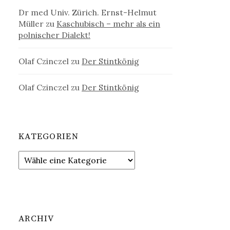
Dr med Univ. Zürich. Ernst-Helmut
Müller
zu
Kaschubisch – mehr als ein
polnischer Dialekt!
Olaf Czinczel
zu
Der Stintkönig
Olaf Czinczel
zu
Der Stintkönig
KATEGORIEN
ARCHIV