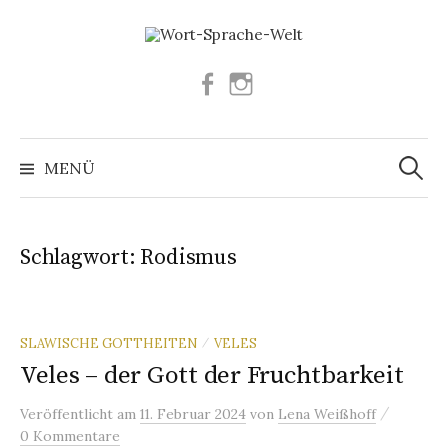
Springe
zum
Inhalt
Facebook
Instagram
Suchen
nach:
MENÜ
Schlagwort:
Rodismus
SLAWISCHE GOTTHEITEN
VELES
/
Veles – der Gott der Fruchtbarkeit
/
Veröffentlicht
am
11. Februar 2024
von
Lena Weißhoff
0 Kommentare