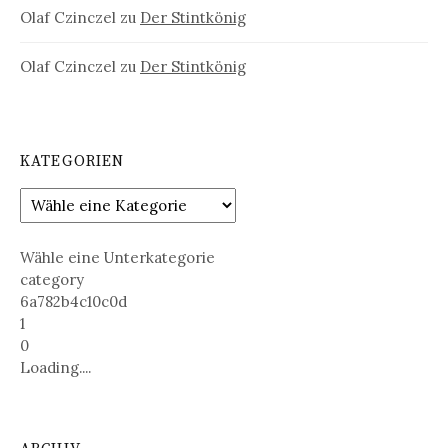
Olaf Czinczel
zu
Der Stintkönig
Olaf Czinczel
zu
Der Stintkönig
KATEGORIEN
Wähle eine Unterkategorie
category
6a782b4c10c0d
1
0
Loading....