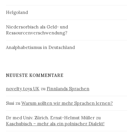
Helgoland
Niedersorbisch als Geld- und
Ressourcenverschwendung?
Analphabetismus in Deutschland
NEUESTE KOMMENTARE
novelty toys UK
zu
Finnlands Sprachen
Susi
zu
Warum sollten wir mehr Sprachen lernen?
Dr med Univ. Zürich. Ernst-Helmut Müller
zu
Kaschubisch – mehr als ein polnischer Dialekt!