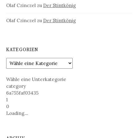
Olaf Czinczel
zu
Der Stintkönig
Olaf Czinczel
zu
Der Stintkönig
KATEGORIEN
Wähle eine Unterkategorie
category
6a755faf03435
1
0
Loading....