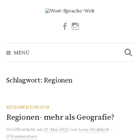
Springe
zum
Inhalt
Facebook
Instagram
Suchen
nach:
MENÜ
Schlagwort:
Regionen
REGIONEN EUROPAS
Regionen- mehr als Geografie?
/
Veröffentlicht
am
22. Mai 2022
von
Lena Weißhoff
0 Kommentare