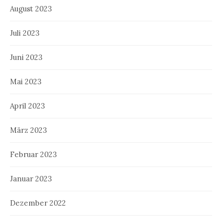
August 2023
Juli 2023
Juni 2023
Mai 2023
April 2023
März 2023
Februar 2023
Januar 2023
Dezember 2022