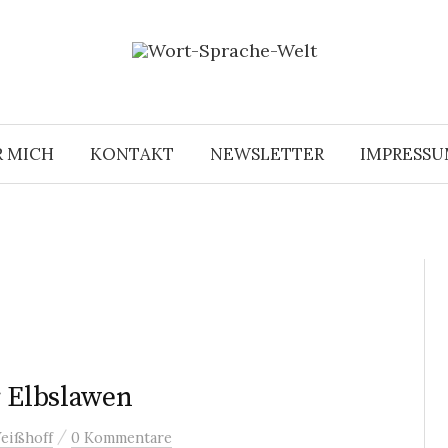
R MICH
KONTAKT
NEWSLETTER
IMPRESS
r Elbslawen
/
eißhoff
0 Kommentare