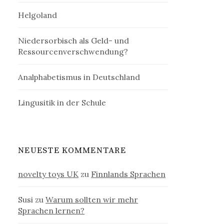
Helgoland
Niedersorbisch als Geld- und
Ressourcenverschwendung?
Analphabetismus in Deutschland
Lingusitik in der Schule
NEUESTE KOMMENTARE
novelty toys UK
zu
Finnlands Sprachen
Susi
zu
Warum sollten wir mehr
Sprachen lernen?