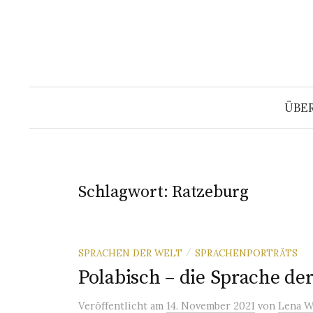
Springe
zum
Inhalt
ÜBE
Schlagwort:
Ratzeburg
SPRACHEN DER WELT
SPRACHENPORTRÄTS
/
Polabisch – die Sprache de
Veröffentlicht
am
14. November 2021
von
Lena W