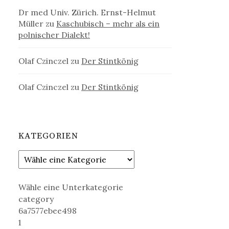
Dr med Univ. Zürich. Ernst-Helmut
Müller
zu
Kaschubisch – mehr als ein
polnischer Dialekt!
Olaf Czinczel
zu
Der Stintkönig
Olaf Czinczel
zu
Der Stintkönig
KATEGORIEN
Wähle eine Unterkategorie
category
6a7577ebee498
1