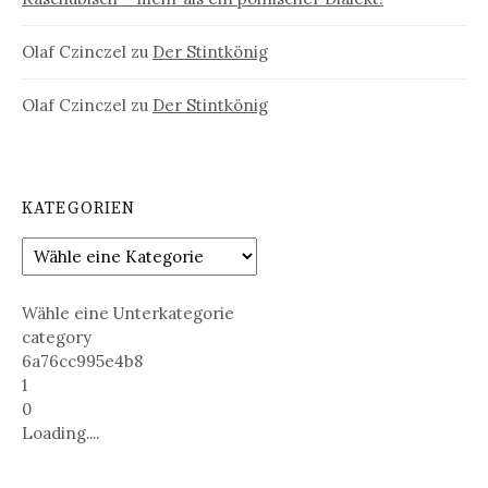
Olaf Czinczel
zu
Der Stintkönig
Olaf Czinczel
zu
Der Stintkönig
KATEGORIEN
Wähle eine Unterkategorie
category
6a76cc995e4b8
1
0
Loading....