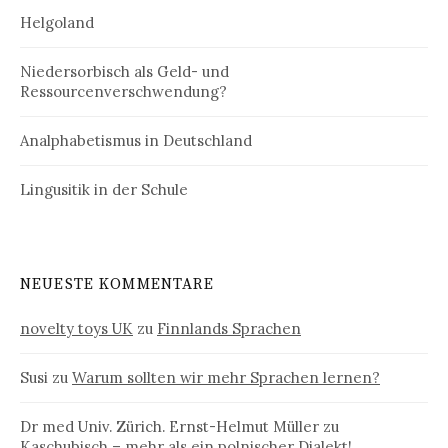
Helgoland
Niedersorbisch als Geld- und
Ressourcenverschwendung?
Analphabetismus in Deutschland
Lingusitik in der Schule
NEUESTE KOMMENTARE
novelty toys UK
zu
Finnlands Sprachen
Susi
zu
Warum sollten wir mehr Sprachen lernen?
Dr med Univ. Zürich. Ernst-Helmut Müller
zu
Kaschubisch – mehr als ein polnischer Dialekt!