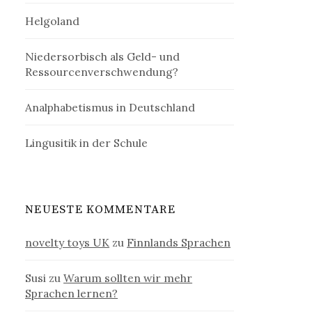
Helgoland
Niedersorbisch als Geld- und
Ressourcenverschwendung?
Analphabetismus in Deutschland
Lingusitik in der Schule
NEUESTE KOMMENTARE
novelty toys UK
zu
Finnlands Sprachen
Susi
zu
Warum sollten wir mehr
Sprachen lernen?