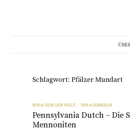
Springe
zum
Inhalt
ÜBE
Schlagwort:
Pfälzer Mundart
SPRACHEN DER WELT
SPRACHINSELN
/
Pennsylvania Dutch – Die 
Mennoniten