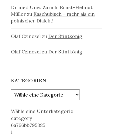
Dr med Univ. Zürich. Ernst-Helmut
Müller
zu
Kaschubisch – mehr als ein
polnischer Dialekt!
Olaf Czinczel
zu
Der Stintkönig
Olaf Czinczel
zu
Der Stintkönig
KATEGORIEN
Wähle eine Unterkategorie
category
6a766bb795385
1