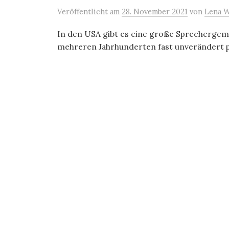
Veröffentlicht
am
28. November 2021
von
Lena W
In den USA gibt es eine große Sprechergeme
mehreren Jahrhunderten fast unverändert pf