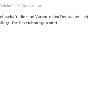
/
eißhoff
0 Kommentare
inschaft, die eine Variante des Deutschen seit
legt. Die Bezeichnungen sind ...