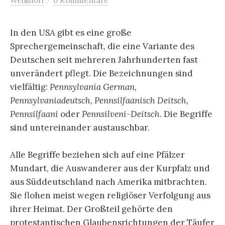
Weißhoff
0 Kommentare
In den USA gibt es eine große
Sprechergemeinschaft, die eine Variante des
Deutschen seit mehreren Jahrhunderten fast
unverändert pflegt. Die Bezeichnungen sind
vielfältig:
Pennsylvania German,
Pennsylvaniadeutsch, Pennsilfaanisch Deitsch,
Pennsilfaani
oder
Pennsilveni-Deitsch
. Die Begriffe
sind untereinander austauschbar.
Alle Begriffe beziehen sich auf eine Pfälzer
Mundart, die Auswanderer aus der Kurpfalz und
aus Süddeutschland nach Amerika mitbrachten.
Sie flohen meist wegen religiöser Verfolgung aus
ihrer Heimat. Der Großteil gehörte den
protestantischen Glaubensrichtungen der Täufer