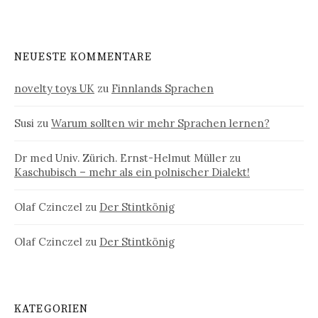
NEUESTE KOMMENTARE
novelty toys UK
zu
Finnlands Sprachen
Susi
zu
Warum sollten wir mehr Sprachen lernen?
Dr med Univ. Zürich. Ernst-Helmut Müller
zu
Kaschubisch – mehr als ein polnischer Dialekt!
Olaf Czinczel
zu
Der Stintkönig
Olaf Czinczel
zu
Der Stintkönig
KATEGORIEN