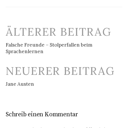
Beitrags-
ÄLTERER BEITRAG
Navigation
Falsche Freunde – Stolperfallen beim
Sprachenlernen
NEUERER BEITRAG
Jane Austen
Schreib einen Kommentar