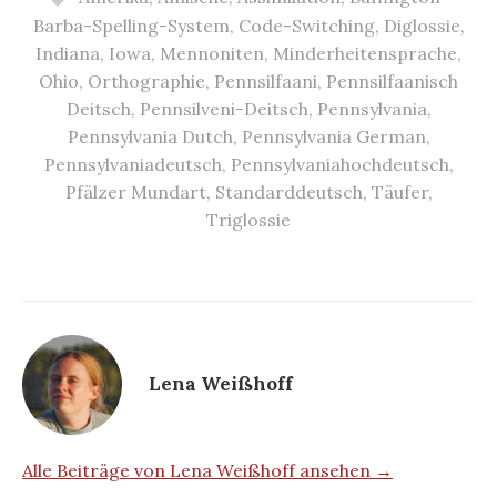
Barba-Spelling-System
,
Code-Switching
,
Diglossie
,
Indiana
,
Iowa
,
Mennoniten
,
Minderheitensprache
,
Ohio
,
Orthographie
,
Pennsilfaani
,
Pennsilfaanisch
Deitsch
,
Pennsilveni-Deitsch
,
Pennsylvania
,
Pennsylvania Dutch
,
Pennsylvania German
,
Pennsylvaniadeutsch
,
Pennsylvaniahochdeutsch
,
Pfälzer Mundart
,
Standarddeutsch
,
Täufer
,
Triglossie
Lena Weißhoff
Alle Beiträge von Lena Weißhoff ansehen →