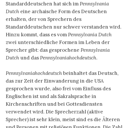
Standarddeutschen hat sich im
Pennsylvania
Dutch
eine archaische Form des Deutschen
erhalten, der von Sprechern des
Standarddeutschen nur schwer verstanden wird.
Hinzu kommt, dass es vom
Pennsylvania Dutch
zwei unterschiedliche Formen im Leben der
Sprecher gibt: das gesprochene
Pennsylvania
Dutch
und das
Pennsylvaniahochdeutsch
.
Pennsylvaniahochdeutsch
beinhaltet das Deutsch,
das zur Zeit der Einwanderung in die USA
gesprochen wurde, also frei vom Einfluss des
Englischen ist und als Sakralsprache in
Kirchenschriften und bei Gottesdiensten
verwendet wird. Die Sprecherzahl (aktive
Sprecher) ist sehr klein, meist sind es die Älteren
und Personen mit religiösen Funktionen. Die Zahl