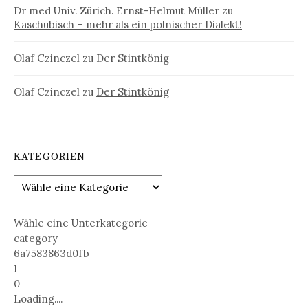
Dr med Univ. Zürich. Ernst-Helmut Müller
zu
Kaschubisch – mehr als ein polnischer Dialekt!
Olaf Czinczel
zu
Der Stintkönig
Olaf Czinczel
zu
Der Stintkönig
KATEGORIEN
Wähle eine Unterkategorie
category
6a7583863d0fb
1
0
Loading....