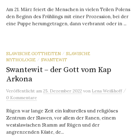
Am 21. März feiert die Menschen in vielen Teilen Polens
den Beginn des Frühlings mit einer Prozession, bei der
eine Puppe herumgetragen, dann verbrannt oder in ...
SLAWISCHE GOTTHEITEN
SLAWISCHE
/
MYTHOLOGIE
SWANTEWIT
/
Swantewit – der Gott vom Kap
Arkona
/
Veröffentlicht
am
25. Dezember 2022
von
Lena Weißhoff
0 Kommentare
Rügen war lange Zeit ein kulturelles und religiöses
Zentrum der Slawen, vor allem der Ranen, einem
westslawischen Stamm auf Rügen und der
angrenzenden Küste, de...