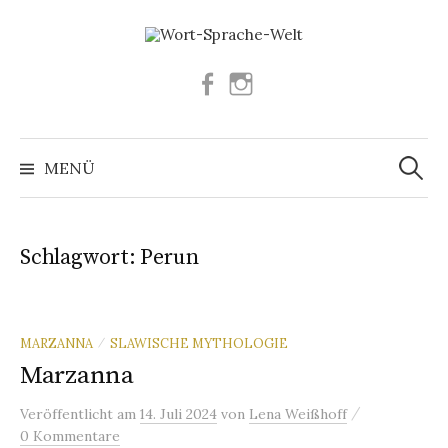
Springe
zum
Inhalt
Facebook
Instagram
Suchen
nach:
MENÜ
Schlagwort:
Perun
MARZANNA
SLAWISCHE MYTHOLOGIE
/
Marzanna
/
Veröffentlicht
am
14. Juli 2024
von
Lena Weißhoff
0 Kommentare