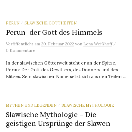
PERUN
SLAWISCHE GOTTHEITEN
/
Perun- der Gott des Himmels
/
Veröffentlicht
am
20. Februar 2022
von
Lena Weißhoff
0 Kommentare
In der slawischen Götterwelt steht er an der Spitze,
Perun: Der Gott des Gewitters, des Donners und des
Blitzes. Sein slawischer Name setzt sich aus den Teilen ...
MYTHEN UND LEGENDEN
SLAWISCHE MYTHOLOGIE
/
Slawische Mythologie – Die
geistigen Ursprünge der Slawen