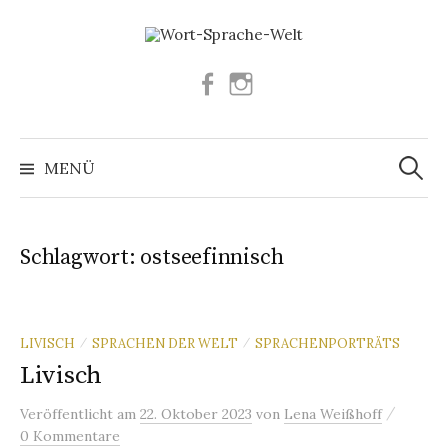
Springe
zum
Inhalt
Facebook
Instagram
Suchen
nach:
MENÜ
Schlagwort:
ostseefinnisch
LIVISCH
SPRACHEN DER WELT
SPRACHENPORTRÄTS
/
/
Livisch
/
Veröffentlicht
am
22. Oktober 2023
von
Lena Weißhoff
0 Kommentare