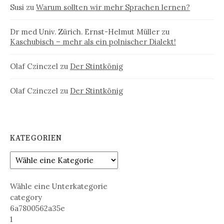
Susi
zu
Warum sollten wir mehr Sprachen lernen?
Dr med Univ. Zürich. Ernst-Helmut Müller
zu
Kaschubisch – mehr als ein polnischer Dialekt!
Olaf Czinczel
zu
Der Stintkönig
Olaf Czinczel
zu
Der Stintkönig
KATEGORIEN
Wähle eine Unterkategorie
category
6a7800562a35e
1