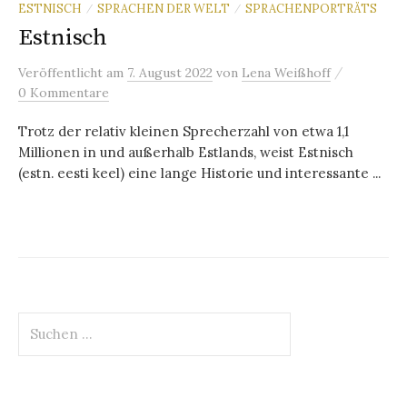
ESTNISCH
SPRACHEN DER WELT
SPRACHENPORTRÄTS
/
/
Estnisch
/
Veröffentlicht
am
7. August 2022
von
Lena Weißhoff
0 Kommentare
Trotz der relativ kleinen Sprecherzahl von etwa 1,1
Millionen in und außerhalb Estlands, weist Estnisch
(estn. eesti keel) eine lange Historie und interessante ...
Suchen
nach: