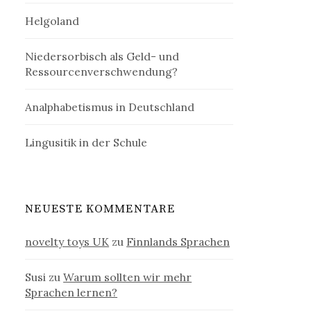
Helgoland
Niedersorbisch als Geld- und
Ressourcenverschwendung?
Analphabetismus in Deutschland
Lingusitik in der Schule
NEUESTE KOMMENTARE
novelty toys UK
zu
Finnlands Sprachen
Susi
zu
Warum sollten wir mehr
Sprachen lernen?