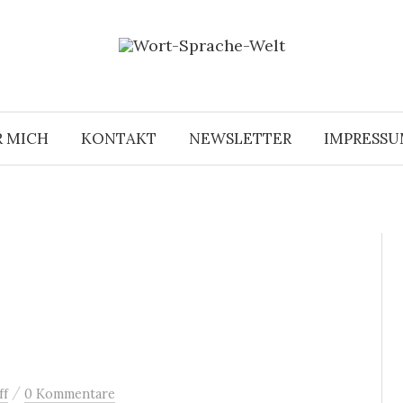
R MICH
KONTAKT
NEWSLETTER
IMPRESS
/
ff
0 Kommentare