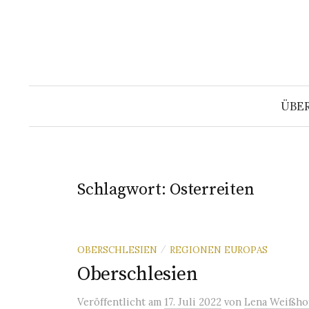
Springe
zum
Inhalt
ÜBE
Schlagwort:
Osterreiten
OBERSCHLESIEN
REGIONEN EUROPAS
/
Oberschlesien
Veröffentlicht
am
17. Juli 2022
von
Lena Weißho