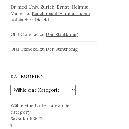
Dr med Univ. Zürich. Ernst-Helmut
Müller
zu
Kaschubisch – mehr als ein
polnischer Dialekt!
Olaf Czinczel
zu
Der Stintkönig
Olaf Czinczel
zu
Der Stintkönig
KATEGORIEN
Wähle eine Unterkategorie
category
6a75d1ed68622
1