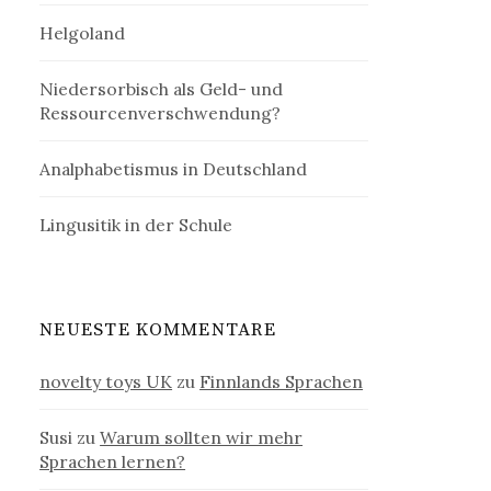
Helgoland
Niedersorbisch als Geld- und
Ressourcenverschwendung?
Analphabetismus in Deutschland
Lingusitik in der Schule
NEUESTE KOMMENTARE
novelty toys UK
zu
Finnlands Sprachen
Susi
zu
Warum sollten wir mehr
Sprachen lernen?