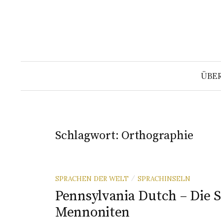
Springe
zum
Inhalt
ÜBE
Schlagwort:
Orthographie
SPRACHEN DER WELT
SPRACHINSELN
/
Pennsylvania Dutch – Die 
Mennoniten