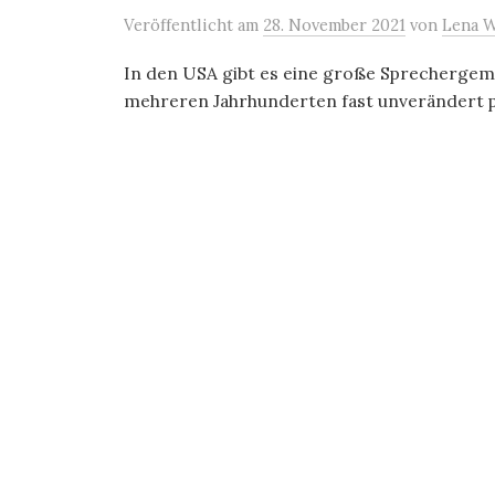
Veröffentlicht
am
28. November 2021
von
Lena W
In den USA gibt es eine große Sprechergeme
mehreren Jahrhunderten fast unverändert pf