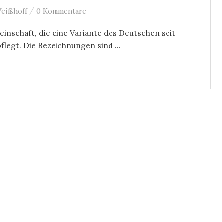
/
eißhoff
0 Kommentare
inschaft, die eine Variante des Deutschen seit
legt. Die Bezeichnungen sind ...