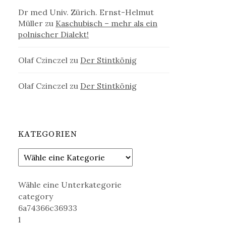
Dr med Univ. Zürich. Ernst-Helmut
Müller
zu
Kaschubisch – mehr als ein
polnischer Dialekt!
Olaf Czinczel
zu
Der Stintkönig
Olaf Czinczel
zu
Der Stintkönig
KATEGORIEN
Wähle eine Unterkategorie
category
6a74366c36933
1