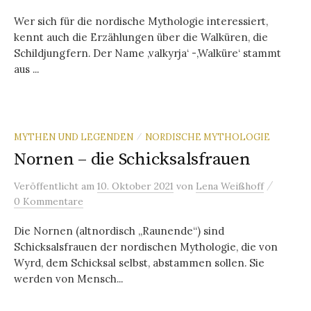
Wer sich für die nordische Mythologie interessiert,
kennt auch die Erzählungen über die Walküren, die
Schildjungfern. Der Name ‚valkyrja‘ -‚Walküre‘ stammt
aus ...
MYTHEN UND LEGENDEN
NORDISCHE MYTHOLOGIE
/
Nornen – die Schicksalsfrauen
/
Veröffentlicht
am
10. Oktober 2021
von
Lena Weißhoff
0 Kommentare
Die Nornen (altnordisch „Raunende“) sind
Schicksalsfrauen der nordischen Mythologie, die von
Wyrd, dem Schicksal selbst, abstammen sollen. Sie
werden von Mensch...