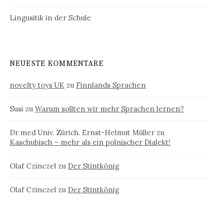
Lingusitik in der Schule
NEUESTE KOMMENTARE
novelty toys UK
zu
Finnlands Sprachen
Susi
zu
Warum sollten wir mehr Sprachen lernen?
Dr med Univ. Zürich. Ernst-Helmut Müller
zu
Kaschubisch – mehr als ein polnischer Dialekt!
Olaf Czinczel
zu
Der Stintkönig
Olaf Czinczel
zu
Der Stintkönig