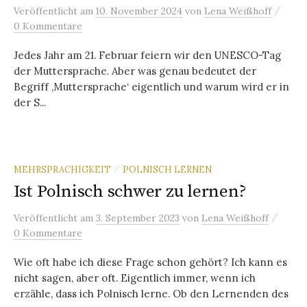
/
Veröffentlicht
am
10. November 2024
von
Lena Weißhoff
0 Kommentare
Jedes Jahr am 21. Februar feiern wir den UNESCO-Tag
der Muttersprache. Aber was genau bedeutet der
Begriff ‚Muttersprache‘ eigentlich und warum wird er in
der S...
MEHRSPRACHIGKEIT
POLNISCH LERNEN
/
Ist Polnisch schwer zu lernen?
/
Veröffentlicht
am
3. September 2023
von
Lena Weißhoff
0 Kommentare
Wie oft habe ich diese Frage schon gehört? Ich kann es
nicht sagen, aber oft. Eigentlich immer, wenn ich
erzähle, dass ich Polnisch lerne. Ob den Lernenden des