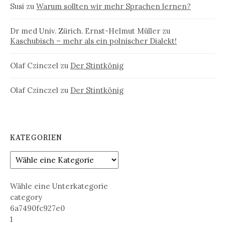
Susi
zu
Warum sollten wir mehr Sprachen lernen?
Dr med Univ. Zürich. Ernst-Helmut Müller
zu
Kaschubisch – mehr als ein polnischer Dialekt!
Olaf Czinczel
zu
Der Stintkönig
Olaf Czinczel
zu
Der Stintkönig
KATEGORIEN
Wähle eine Unterkategorie
category
6a7490fc927e0
1