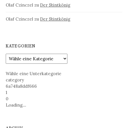
Olaf Czinczel
zu
Der Stintkönig
Olaf Czinczel
zu
Der Stintkönig
KATEGORIEN
Wähle eine Unterkategorie
category
6a748a8ddf666
1
0
Loading....