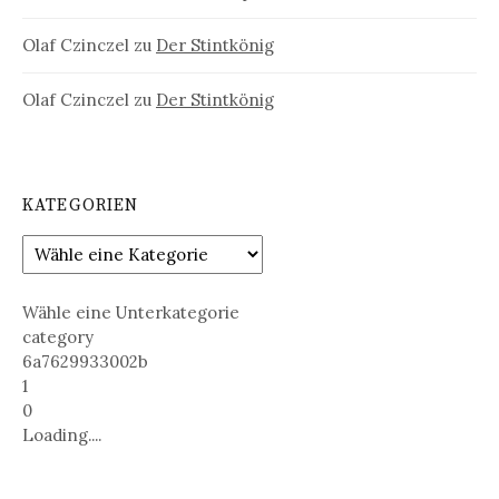
Olaf Czinczel
zu
Der Stintkönig
Olaf Czinczel
zu
Der Stintkönig
KATEGORIEN
Wähle eine Unterkategorie
category
6a7629933002b
1
0
Loading....