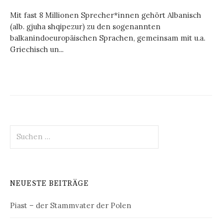
Mit fast 8 Millionen Sprecher*innen gehört Albanisch
(alb. gjuha shqipezur) zu den sogenannten
balkanindoeuropäischen Sprachen, gemeinsam mit u.a.
Griechisch un...
Suchen
nach:
NEUESTE BEITRÄGE
Piast – der Stammvater der Polen