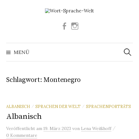
Springe
zum
Inhalt
Facebook
Instagram
Suchen
nach:
MENÜ
Schlagwort:
Montenegro
ALBANISCH
SPRACHEN DER WELT
SPRACHENPORTRÄTS
/
/
Albanisch
/
Veröffentlicht
am
19. März 2023
von
Lena Weißhoff
0 Kommentare