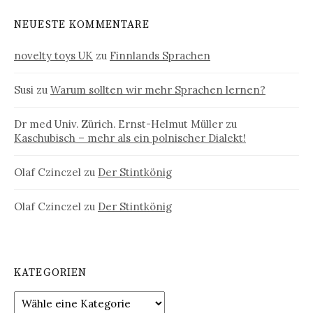
NEUESTE KOMMENTARE
novelty toys UK
zu
Finnlands Sprachen
Susi
zu
Warum sollten wir mehr Sprachen lernen?
Dr med Univ. Zürich. Ernst-Helmut Müller
zu
Kaschubisch – mehr als ein polnischer Dialekt!
Olaf Czinczel
zu
Der Stintkönig
Olaf Czinczel
zu
Der Stintkönig
KATEGORIEN