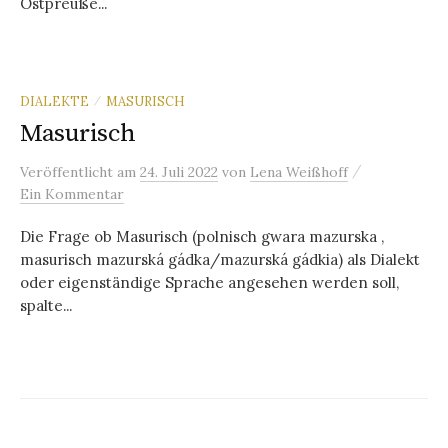
Ostpreuße...
DIALEKTE
MASURISCH
/
Masurisch
/
Veröffentlicht
am
24. Juli 2022
von
Lena Weißhoff
Ein Kommentar
Die Frage ob Masurisch (polnisch gwara mazurska ,
masurisch mazurská gádka/mazurská gádkia) als Dialekt
oder eigenständige Sprache angesehen werden soll,
spalte...