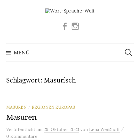
Springe
zum
Inhalt
Facebook
Instagram
Suchen
nach:
MENÜ
Schlagwort:
Masurisch
MASUREN
REGIONEN EUROPAS
/
Masuren
/
Veröffentlicht
am
29. Oktober 2023
von
Lena Weißhoff
0 Kommentare