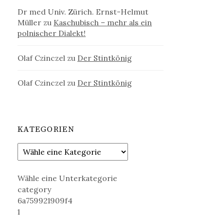
Dr med Univ. Zürich. Ernst-Helmut
Müller
zu
Kaschubisch – mehr als ein
polnischer Dialekt!
Olaf Czinczel
zu
Der Stintkönig
Olaf Czinczel
zu
Der Stintkönig
KATEGORIEN
Wähle eine Unterkategorie
category
6a759921909f4
1