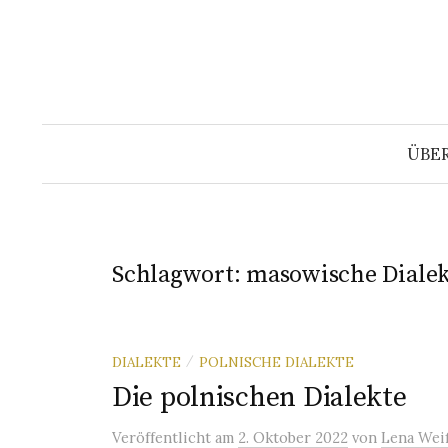
Springe
zum
Inhalt
ÜBE
Schlagwort:
masowische Dialek
DIALEKTE
POLNISCHE DIALEKTE
/
Die polnischen Dialekte
Veröffentlicht
am
2. Oktober 2022
von
Lena Wei