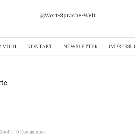
R MICH
KONTAKT
NEWSLETTER
IMPRESS
te
/
ßhoff
0 Kommentare