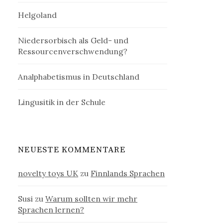
Helgoland
Niedersorbisch als Geld- und
Ressourcenverschwendung?
Analphabetismus in Deutschland
Lingusitik in der Schule
NEUESTE KOMMENTARE
novelty toys UK
zu
Finnlands Sprachen
Susi
zu
Warum sollten wir mehr
Sprachen lernen?