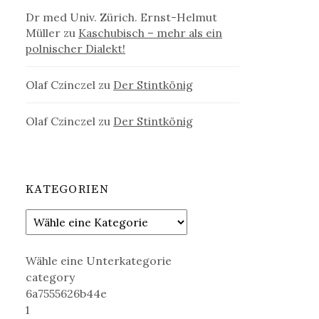
Dr med Univ. Zürich. Ernst-Helmut
Müller
zu
Kaschubisch – mehr als ein
polnischer Dialekt!
Olaf Czinczel
zu
Der Stintkönig
Olaf Czinczel
zu
Der Stintkönig
KATEGORIEN
Wähle eine Unterkategorie
category
6a7555626b44e
1