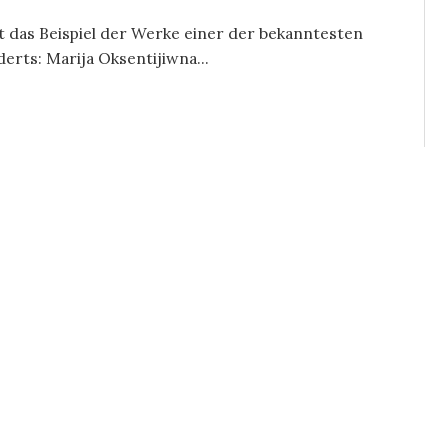
t das Beispiel der Werke einer der bekanntesten
erts: Marija Oksentijiwna...