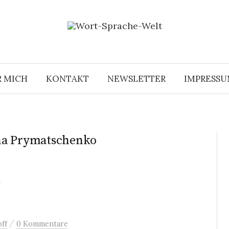
R MICH
KONTAKT
NEWSLETTER
IMPRESS
na Prymatschenko
N
/
ff
0 Kommentare