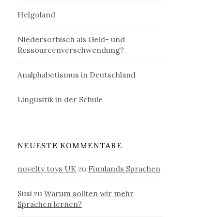
Helgoland
Niedersorbisch als Geld- und
Ressourcenverschwendung?
Analphabetismus in Deutschland
Lingusitik in der Schule
NEUESTE KOMMENTARE
novelty toys UK
zu
Finnlands Sprachen
Susi
zu
Warum sollten wir mehr
Sprachen lernen?