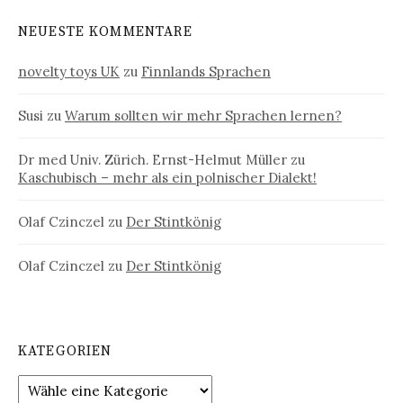
NEUESTE KOMMENTARE
novelty toys UK
zu
Finnlands Sprachen
Susi
zu
Warum sollten wir mehr Sprachen lernen?
Dr med Univ. Zürich. Ernst-Helmut Müller
zu
Kaschubisch – mehr als ein polnischer Dialekt!
Olaf Czinczel
zu
Der Stintkönig
Olaf Czinczel
zu
Der Stintkönig
KATEGORIEN