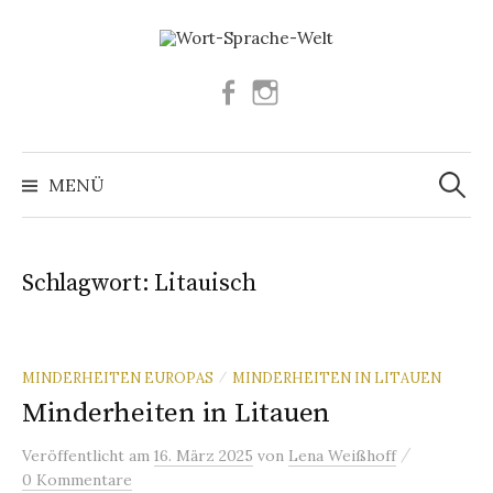
Springe
zum
Inhalt
Facebook
Instagram
Suchen
nach:
MENÜ
Schlagwort:
Litauisch
MINDERHEITEN EUROPAS
MINDERHEITEN IN LITAUEN
/
Minderheiten in Litauen
/
Veröffentlicht
am
16. März 2025
von
Lena Weißhoff
0 Kommentare