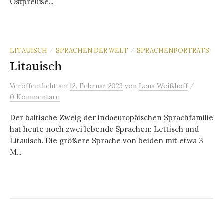
Ostpreuße...
LITAUISCH
SPRACHEN DER WELT
SPRACHENPORTRÄTS
/
/
Litauisch
/
Veröffentlicht
am
12. Februar 2023
von
Lena Weißhoff
0 Kommentare
Der baltische Zweig der indoeuropäischen Sprachfamilie
hat heute noch zwei lebende Sprachen: Lettisch und
Litauisch. Die größere Sprache von beiden mit etwa 3
M...