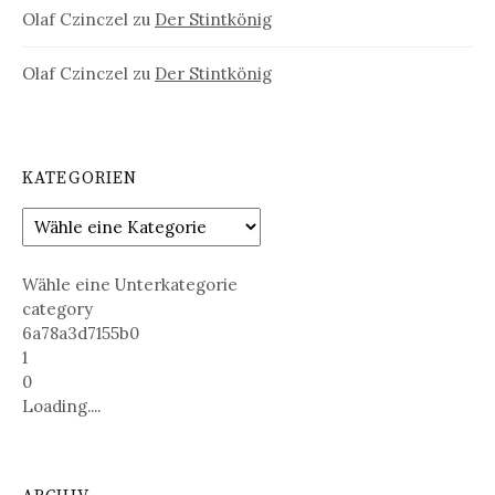
Olaf Czinczel
zu
Der Stintkönig
Olaf Czinczel
zu
Der Stintkönig
KATEGORIEN
Wähle eine Unterkategorie
category
6a78a3d7155b0
1
0
Loading....