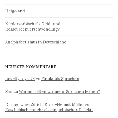
Helgoland
Niedersorbisch als Geld- und
Ressourcenverschwendung?
Analphabetismus in Deutschland
NEUESTE KOMMENTARE
novelty toys UK
zu
Finnlands Sprachen
Susi
zu
Warum sollten wir mehr Sprachen lernen?
Dr med Univ. Zürich. Ernst-Helmut Müller
zu
Kaschubisch – mehr als ein polnischer Dialekt!