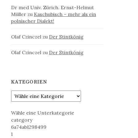
Dr med Univ. Zürich. Ernst-Helmut
Müller
zu
Kaschubisch – mehr als ein
polnischer Dialekt!
Olaf Czinczel
zu
Der Stintkönig
Olaf Czinczel
zu
Der Stintkönig
KATEGORIEN
Wähle eine Unterkategorie
category
6a74ab1298499
1