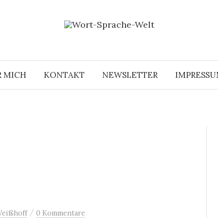
R MICH
KONTAKT
NEWSLETTER
IMPRESS
/
Weißhoff
0 Kommentare