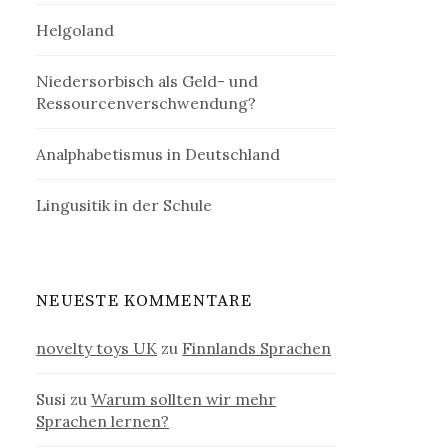
Helgoland
Niedersorbisch als Geld- und
Ressourcenverschwendung?
Analphabetismus in Deutschland
Lingusitik in der Schule
NEUESTE KOMMENTARE
novelty toys UK
zu
Finnlands Sprachen
Susi
zu
Warum sollten wir mehr
Sprachen lernen?