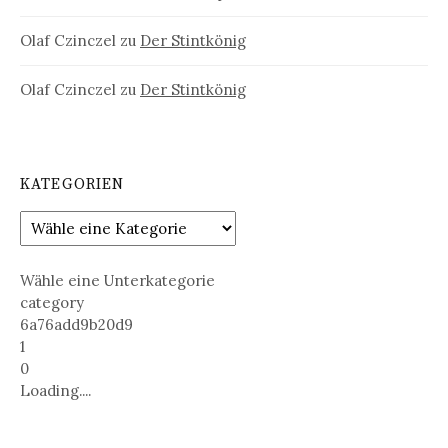
Olaf Czinczel
zu
Der Stintkönig
Olaf Czinczel
zu
Der Stintkönig
KATEGORIEN
Wähle eine Unterkategorie
category
6a76add9b20d9
1
0
Loading....