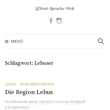
Springe
zum
Inhalt
Facebook
Instagram
Suchen
nach:
MENÜ
Schlagwort:
Lebuser
LEBUS
REGIONEN EUROPAS
/
Die Region Lebus
/
Veröffentlicht
am
16. Juli 2023
von
Lena Weißhoff
0 Kommentare